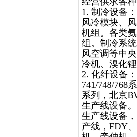
经营供求各种
1. 制冷设
风冷模块、风
机组。各类氨
组。制冷系统
风空调等中央
冷机、溴化
2. 化纤设备
741/748/7
系列，北京BW8
生产线设备。
生产线设备，年产
产线，FDY
机、牵伸机