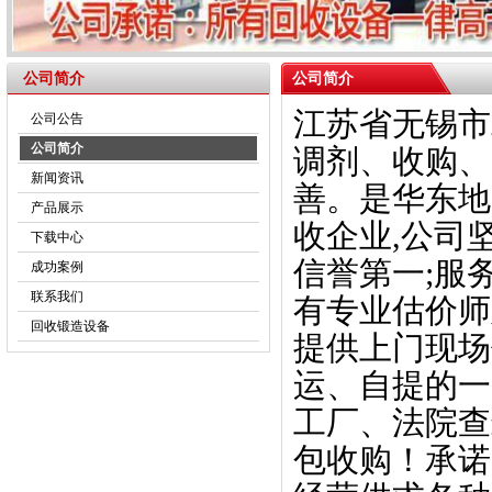
公司简介
公司简介
江苏省无锡市
公司公告
公司简介
调剂、收购、
新闻资讯
善。是华东地
产品展示
收企业,公司
下载中心
信誉第一;服
成功案例
联系我们
有专业估价师
回收锻造设备
提供上门现场
运、自提的一
工厂、法院查
包收购！承诺