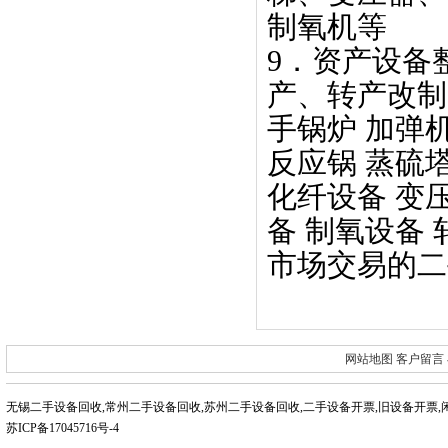
制氧机等
9．资产设备
产、转产改制
手锅炉 加弹机
反应锅 蒸硫
化纤设备 变压
备 制氧设备
市场交易的二
网站地图
客户留言
无锡二手设备回收
,
常州二手设备回收
,
苏州二手设备回收
,
二手设备开票
,
旧设备开票
,
苏ICP备17045716号-4