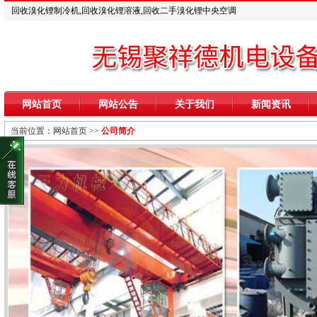
回收溴化锂制冷机,回收溴化锂溶液,回收二手溴化锂中央空调
网站首页
网站公告
关于我们
新闻资讯
当前位置：
网站首页
>>
公司简介