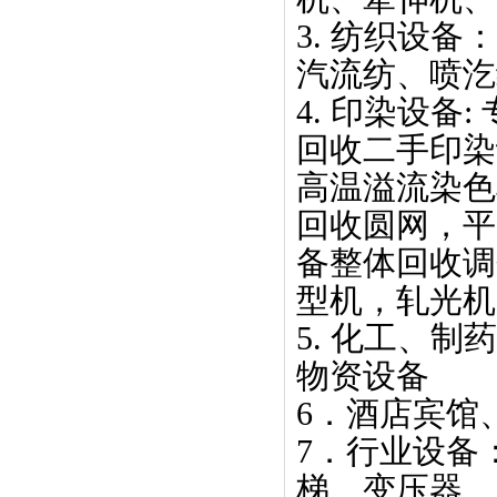
3. 纺织设
汽流纺、喷
4. 印染设
回收二手印染
高温溢流染色
回收圆网，平
备整体回收调
型机，轧光
5. 化工、
物资设备
6．酒店宾馆
7．行业设备
梯、变压器、