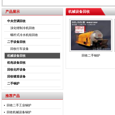
产品展示
机械设备回收
中央空调回收
溴化锂制冷机回收
螺杆式冷水机组回收
二手设备回收
回收行车设备
回收二手锅炉
机械设备回收
机电设备回收
回收化纤设备
回收锻造设备
二手锅炉
推荐产品
回收二手工业锅炉
回收机械设备锅炉