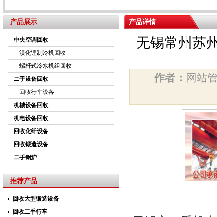
产品展示
产品详情
无锡常州苏州
中央空调回收
溴化锂制冷机回收
螺杆式冷水机组回收
作者：
网站
二手设备回收
回收行车设备
机械设备回收
机电设备回收
回收化纤设备
回收锻造设备
二手锅炉
推荐产品
回收大型锻造设备
回收二手行车