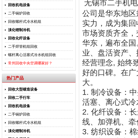
无锡市二手机电
回收机电设备
公司是华东地区
二手锅炉回收
实力，成为集回
回收螺杆式冷水机组
溴化锂制冷机
市场资质齐全，
回收化纤设备
华东，遍布全国
二手焊管机组回收
业、盘活资产、搞
螺杆离心活塞式冷水机组回收
经营理念, 始
常州回收中央空调哪家好？
好的口碑。在广
热门产品
大。
回收大型锻造设备
1. 制冷设备
回收二手行车
活塞、离心式冷
回收机电设备
2. 化纤设备：
二手锅炉回收
线、加弹机、牵
回收螺杆式冷水机组
3. 纺织设备
溴化锂制冷机