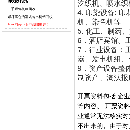
汔织机、喷水织
回收化纤设备
二手焊管机组回收
4. 印染设备:
螺杆离心活塞式冷水机组回收
机、染色机等
常州回收中央空调哪家好？
5. 化工、制
6．酒店宾馆、
7．行业设备：
器、发电机组、
9．资产设备整
制资产、淘汰报
开票资料包括 企业
等内容。 开票资
业通常无法核实对
不出来的。由于对