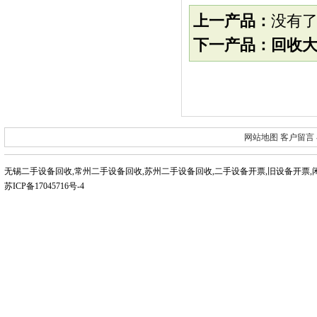
上一产品：
没有
下一产品：
回收
网站地图
客户留言
无锡二手设备回收
,
常州二手设备回收
,
苏州二手设备回收
,
二手设备开票
,
旧设备开票
,
苏ICP备17045716号-4